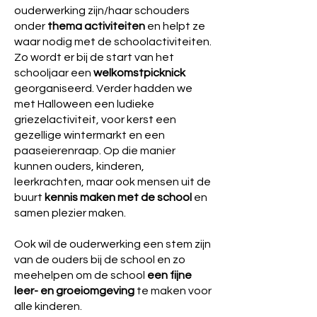
ouderwerking zijn/haar schouders
onder
thema activiteiten
en helpt ze
waar nodig met de schoolactiviteiten.
Zo wordt er bij de start van het
schooljaar een
welkomstpicknick
georganiseerd. Verder hadden we
met Halloween een ludieke
griezelactiviteit, voor kerst een
gezellige wintermarkt en een
paaseierenraap. Op die manier
kunnen ouders, kinderen,
leerkrachten, maar ook mensen uit de
buurt
kennis maken met de school
en
samen plezier maken.
Ook wil de ouderwerking een stem zijn
van de ouders bij de school en zo
meehelpen om de school
een fijne
leer- en groeiomgeving
te maken voor
alle kinderen.